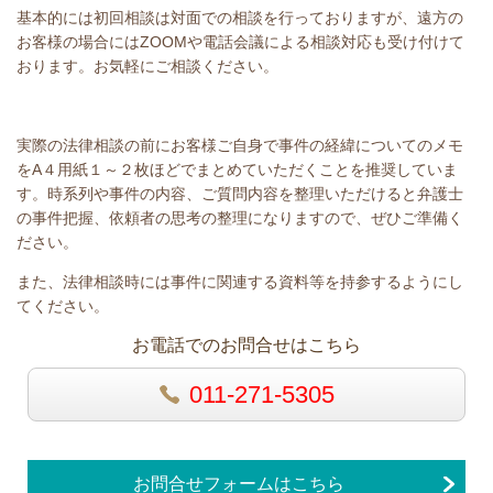
基本的には初回相談は対面での相談を行っておりますが、遠方の
お客様の場合には
ZOOM
や電話会議による相談対応も受け付けて
おります。お気軽にご相談ください。
実際の法律相談の前にお客様ご自身で事件の経緯についてのメモ
を
A
４用紙１～２枚ほどでまとめていただくことを推奨していま
す。時系列や事件の内容、ご質問内容を整理いただけると弁護士
の事件把握、依頼者の思考の整理になりますので、ぜひご準備く
ださい。
また、法律相談時には事件に関連する資料等を持参するようにし
てください。
お電話でのお問合せはこちら
011-271-5305
お問合せフォームはこちら