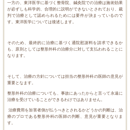
一方の、東洋医学に基づく整骨院、鍼灸院での治療は施術効果
が必ずしも科学的、合理的に説明ができないとされており、裁
判で治療として認められるためには要件が決まっているので
す。東洋医学については後述します。
そのため、最終的に治療に基づく通院慰謝料を請求できるか
も、原則としては整形外科の治療分に対して支払われることに
なります。
そして、治療の方針については担当の整形外科の医師の意見が
重要となます。
整形外科の治療についても、事故にあったからと言って永遠に
治療を受けていることができるわけではありません。
治療費用を加害者側が払うべきとされるかどうかの判断は、治
療のプロである整形外科の医師の判断、意見が重要となりま
す。