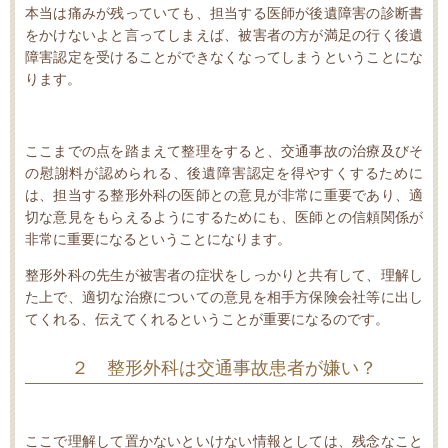
本当は痛みが残っていても、担当する医師が後遺障害の診断書
をかけないよと言ってしまえば、被害者の方が満足の行く後遺
障害認定を受けることができなくなってしまうということにな
ります。
ここまでの点を踏まえて整理をすると、交通事故の治療及びそ
の慰謝料が認められる、後遺障害認定を得やすくするために
は、担当する整形外科の医師との意見が非常に重要であり、適
切な意見をもらえるようにするためにも、医師との信頼関係が
非常に重要になるということになります。
整形外科の先生が被害者の症状をしっかりと共有して、理解し
た上で、適切な治療についての意見を相手方保険会社等に出し
てくれる、伝えてくれるということが重要になるのです。
２ 整形外科は交通事故患者が嫌い？
ここで理解して置かないといけない情報としては、残念なこと