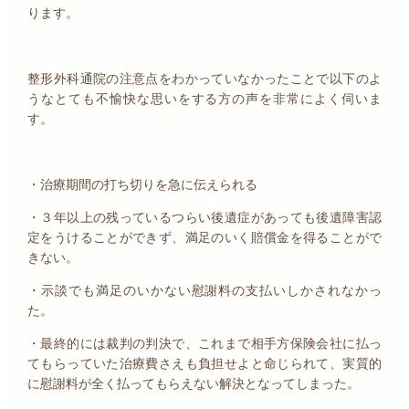
ります。
整形外科通院の注意点をわかっていなかったことで以下のよ
うなとても不愉快な思いをする方の声を非常によく伺いま
す。
・治療期間の打ち切りを急に伝えられる
・３年以上の残っているつらい後遺症があっても後遺障害認
定をうけることができず、満足のいく賠償金を得ることがで
きない。
・示談でも満足のいかない慰謝料の支払いしかされなかっ
た。
・最終的には裁判の判決で、これまで相手方保険会社に払っ
てもらっていた治療費さえも負担せよと命じられて、実質的
に慰謝料が全く払ってもらえない解決となってしまった。