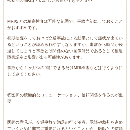
④初期の
MRI
などの詳しい検査ができると安心
MRI
などの精密検査は可能な範囲で、事故当初にしておくこと
がおすすめです。
初期検査をしておけば交通事故による結果として症状が出てい
るということが認められやすくなりますが、事故から時間が経
過してしまうと事故とは関係のない画像所見であるとして後遺
障害認定に影響が出る可能性があります。
事故から１ヶ月位の間にできるだけ
MRI
検査などは行うように
してみてください。
⑤医師の積極的なコミュニケーション、信頼関係を作るのが重
要
医師の意見が、交通事故で満足の行く治療、示談や裁判を進め
ていくために非常に重要になるということから、医師との信頼