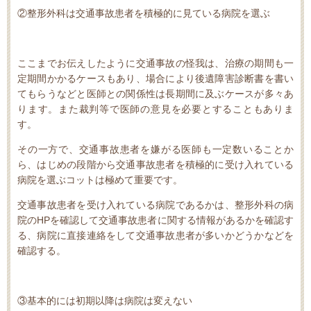
②整形外科は交通事故患者を積極的に見ている病院を選ぶ
ここまでお伝えしたように交通事故の怪我は、治療の期間も一
定期間かかるケースもあり、場合により後遺障害診断書を書い
てもらうなどと医師との関係性は長期間に及ぶケースが多々あ
ります。
また裁判等で医師の意見を必要とすることもありま
す。
その一方で、交通事故患者を嫌がる医師も一定数いることか
ら、はじめの段階から交通事故患者を積極的に受け入れている
病院を選ぶコットは極めて重要です。
交通事故患者を受け入れている病院であるかは、整形外科の病
院の
HP
を確認して交通事故患者に関する情報があるかを確認す
る、病院に直接連絡をして交通事故患者が多いかどうかなどを
確認する。
③基本的には初期以降は病院は変えない