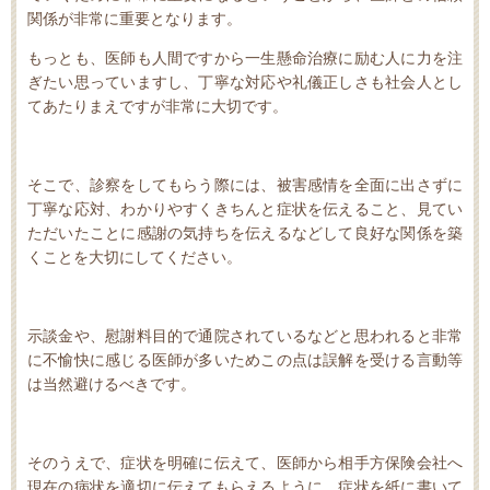
関係が非常に重要となります。
もっとも、医師も人間ですから一生懸命治療に励む人に力を注
ぎたい思っていますし、丁寧な対応や礼儀正しさも社会人とし
てあたりまえですが非常に大切です。
そこで、診察をしてもらう際には、被害感情を全面に出さずに
丁寧な応対、わかりやすくきちんと症状を伝えること、見てい
ただいたことに感謝の気持ちを伝えるなどして良好な関係を築
くことを大切にしてください。
示談金や、慰謝料目的で通院されているなどと思われると非常
に不愉快に感じる医師が多いためこの点は誤解を受ける言動等
は当然避けるべきです。
そのうえで、症状を明確に伝えて、医師から相手方保険会社へ
現在の病状を適切に伝えてもらえるように、症状を紙に書いて